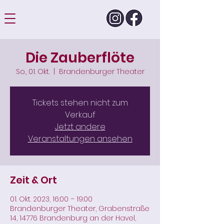
Die Zauberflöte
So., 01. Okt.
  |  
Brandenburger Theater
Tickets stehen nicht zum
Verkauf
Jetzt andere
Veranstaltungen ansehen
Zeit & Ort
01. Okt. 2023, 16:00 – 19:00
Brandenburger Theater, Grabenstraße
14, 14776 Brandenburg an der Havel,